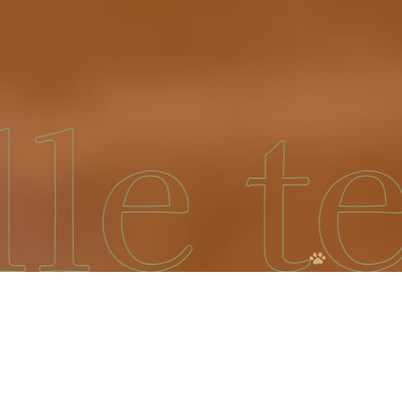
top
わたし達の想い