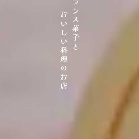
フランス菓子と
おいしい料理のお店